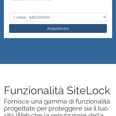
Acquista ora
Funzionalità SiteLock
Fornisce una gamma di funzionalità
progettate per proteggere sia il tuo
sito Web che la reputazione della