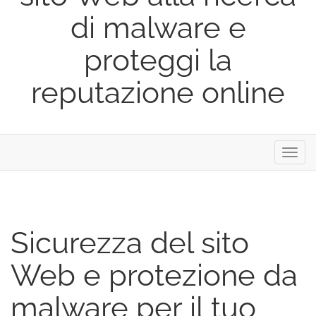
di malware e
proteggi la
reputazione online
Attiva
Navig
Sicurezza del sito
Web e protezione da
malware per il tuo