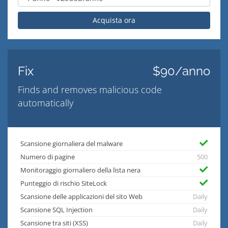
Acquista ora
Fix
$90/anno
Finds and removes malicious code
automatically
Scansione giornaliera del malware
Numero di pagine
500
Monitoraggio giornaliero della lista nera
Punteggio di rischio SiteLock
Scansione delle applicazioni del sito Web
Daily
Scansione SQL Injection
Daily
Scansione tra siti (XSS)
Daily